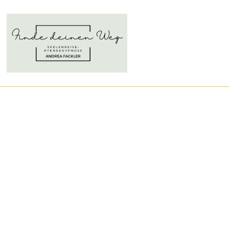
K
Du hast eine Fr