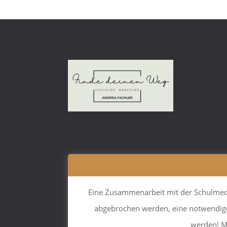
Eine Zusammenarbeit mit der Schulmediz
abgebrochen werden, eine notwendige
werden! Me