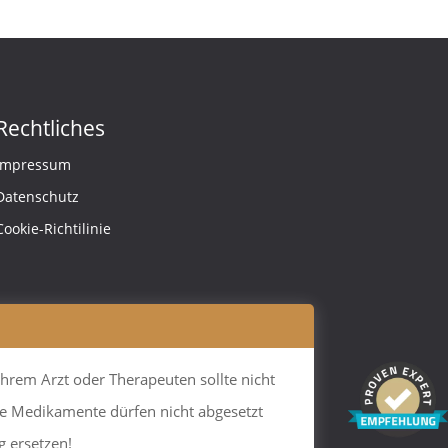
Rechtliches
Impressum
Datenschutz
Cookie-Richtilinie
hrem Arzt oder Therapeuten sollte nicht
e Medikamente dürfen nicht abgesetzt
g ersetzen!